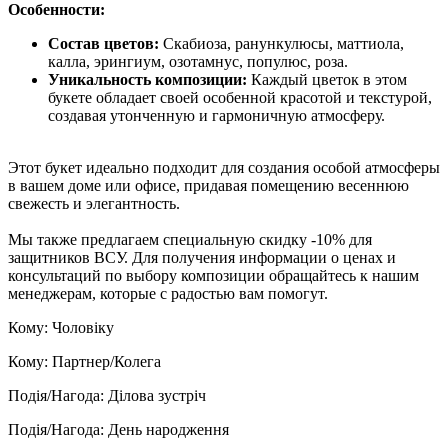
Особенности:
Состав цветов:
Скабиоза, ранункулюсы, маттиола,
калла, эрингиум, озотамнус, популюс, роза.
Уникальность композиции:
Каждый цветок в этом
букете обладает своей особенной красотой и текстурой,
создавая утонченную и гармоничную атмосферу.
Этот букет идеально подходит для создания особой атмосферы
в вашем доме или офисе, придавая помещению весеннюю
свежесть и элегантность.
Мы также предлагаем специальную скидку -10% для
защитников ВСУ. Для получения информации о ценах и
консультаций по выбору композиции обращайтесь к нашим
менеджерам, которые с радостью вам помогут.
Кому: Чоловіку
Кому: Партнер/Колега
Подія/Нагода: Ділова зустріч
Подія/Нагода: День народження