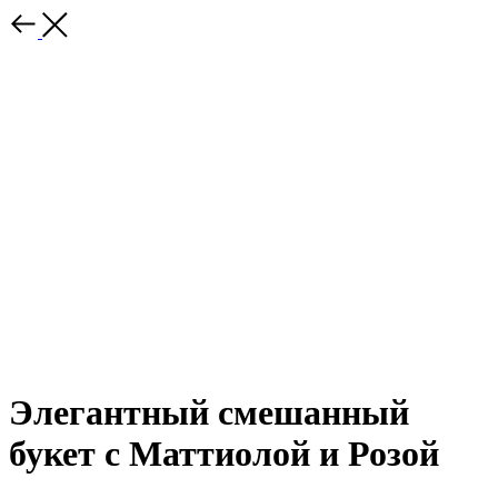
Элегантный смешанный
букет с Маттиолой и Розой