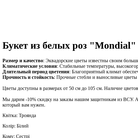
Букет из белых роз "Mondial"
Размер и качество
: Эквадорские цветы известны своим больш
Климатические условия
: Стабильные температуры, высокогор
Длительный период цветения
: Благоприятный климат обеспе
Прочность и стойкость
: Прочные стебли и выносливые цветы
Цветы доступны в размерах от 50 см до 105 см. Наличие цвето
Мы дарим -10% скидку на заказы нашим защитникам из ВСУ. Ак
который вам нужен.
Квітка: Троянда
Колір: Білий
Кому: Сестрі