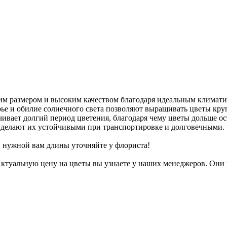
им размером и высоким качеством благодаря идеальным климат
ье и обилие солнечного света позволяют выращивать цветы кру
чивает долгий период цветения, благодаря чему цветы дольше ос
 делают их устойчивыми при транспортировке и долговечными.
в нужной вам длины уточняйте у флориста!
туальную цену на цветы вы узнаете у наших менеджеров. Они п