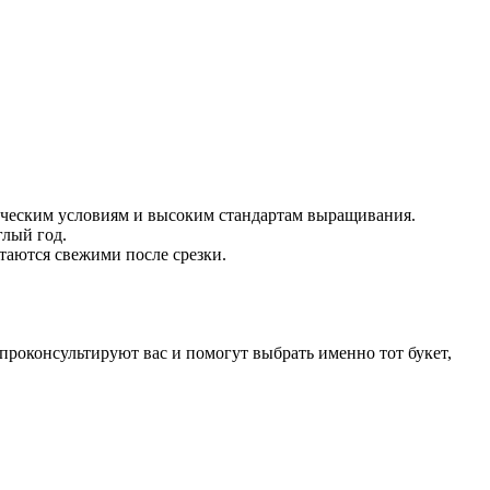
ическим условиям и высоким стандартам выращивания.
глый год.
таются свежими после срезки.
роконсультируют вас и помогут выбрать именно тот букет,