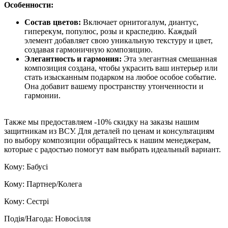
Особенности:
Состав цветов:
Включает орнитогалум, диантус,
гиперекум, популюс, розы и краспедию. Каждый
элемент добавляет свою уникальную текстуру и цвет,
создавая гармоничную композицию.
Элегантность и гармония:
Эта элегантная смешанная
композиция создана, чтобы украсить ваш интерьер или
стать изысканным подарком на любое особое событие.
Она добавит вашему пространству утонченности и
гармонии.
Также мы предоставляем -10% скидку на заказы нашим
защитникам из ВСУ. Для деталей по ценам и консультациям
по выбору композиции обращайтесь к нашим менеджерам,
которые с радостью помогут вам выбрать идеальный вариант.
Кому: Бабусі
Кому: Партнер/Колега
Кому: Сестрі
Подія/Нагода: Новосілля