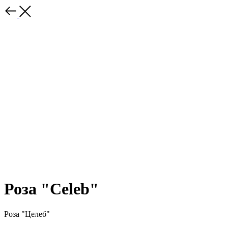
Роза "Celeb"
Роза "Целеб"