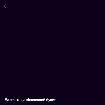
Елегантний міксований букет