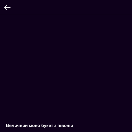
Величний моно букет з півоній