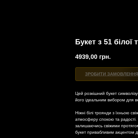
Букет з 51 білої
4939,00
грн.
ЗРОБИТИ ЗАМОВЛЕНН
Цей розкішний букет символізу
його ідеальним вибором для ве
Ніжні білі троянди з їхньою с
атмосферу спокою та радості. 
залишаючись свіжими протягом 
букет привабливим акцентом дл