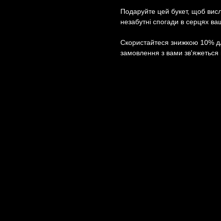
Подаруйте цей букет, щоб вис
незабутні спогади в серцях ва
Скористайтеся знижкою 10% д
замовлення з вами зв'яжеться