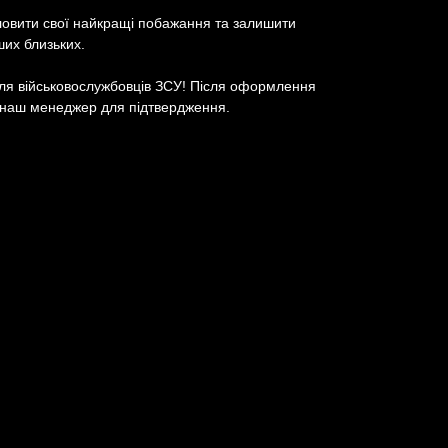
ловити свої найкращі побажання та залишити
ших близьких.
ля військовослужбовців ЗСУ! Після оформлення
 наш менеджер для підтвердження.