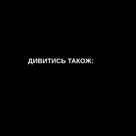
ДИВИТИСЬ ТАКОЖ: