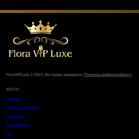
вул. Симона Петлюри, 20 (біля
вул. Ярослава Мудрого,
вул. Соборна,
вул. Шкільна,
АТБ)
98
73б
16
0(68)-091-88-88
0(68)-152-88-88
0(68)-045-88-88
0(68)-663-88-88
FloraVIPLuxe © 2024 | Всі права захищенні |
Політика конфіденційності
МЕНЮ
Про нас
Пункти самовивозу
вул. Набережна,
Співпраця
Привокзальна
«Сільпо» вул. Київська,
7
Як замовити?
площа
0(96)-051-88-88
156
Опт