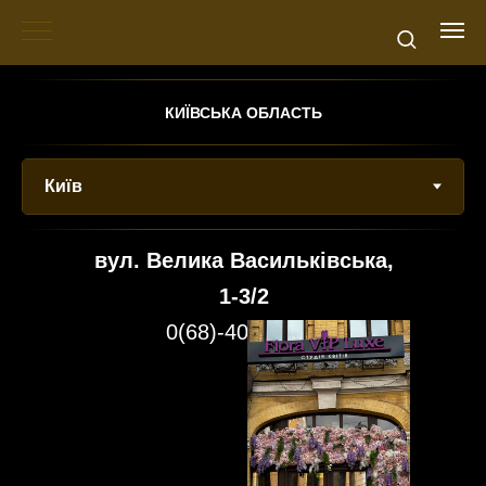
КИЇВСЬКА ОБЛАСТЬ
вул. Велика Васильківська,
1-3/2
0(68)-405-88-88